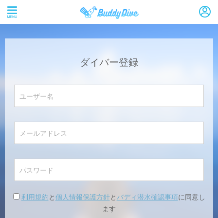
ダイバー登録
利用規約
と
個人情報保護方針
と
バディ潜水確認事項
に同意し
ます