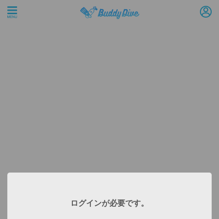
ログインが必要です。
Not valid!