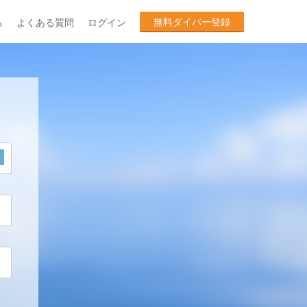
無料ダイバー登録
る
よくある質問
ログイン
ク