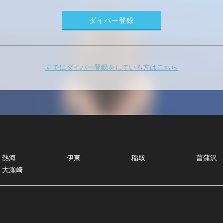
すでにダイバー登録をしている方はこちら
熱海
伊東
稲取
菖蒲沢
大瀬崎