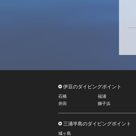
伊豆のダイビングポイント
石橋
福浦
井田
獅子浜
三浦半島のダイビングポイント
城ヶ島