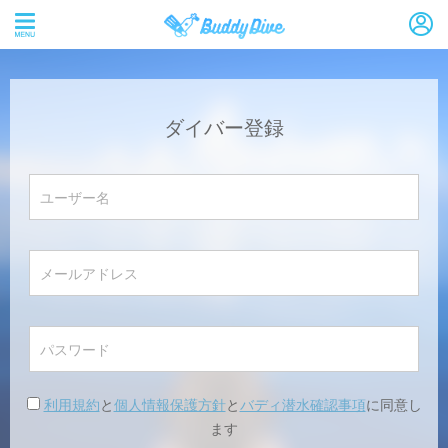
ダイバー登録
利用規約
と
個人情報保護方針
と
バディ潜水確認事項
に同意し
ます