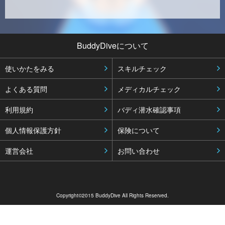
BuddyDiveについて
使いかたをみる
スキルチェック
よくある質問
メディカルチェック
利用規約
バディ潜水確認事項
個人情報保護方針
保険について
運営会社
お問い合わせ
Copyright©2015 BuddyDive All Rights Reserved.